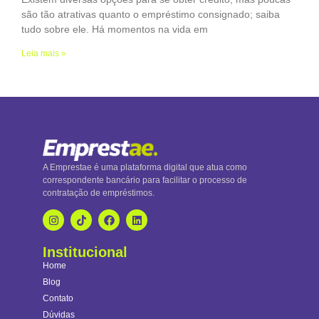
são tão atrativas quanto o empréstimo consignado; saiba
tudo sobre ele. Há momentos na vida em
Leia mais »
A Emprestae é uma plataforma digital que atua como
correspondente bancário para facilitar o processo de
contratação de empréstimos.
Institucional
Home
Blog
Contato
Dúvidas