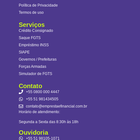
Política de Privacidade
Termos de uso
Serviços
Crédito Consignado
Saque FGTS
Empréstimo INSS
SIAPE
Governos / Prefeituras
Forças Armadas
Simulador de FGTS
Contato
+55 0800 000 4447
+55 51 981434505
contato@emprestaefinancial.com.br
Horário de atendimento:
Segunda a Sexta das 8:30h às 18h
Ouvidoria
+55 51 98105-1071