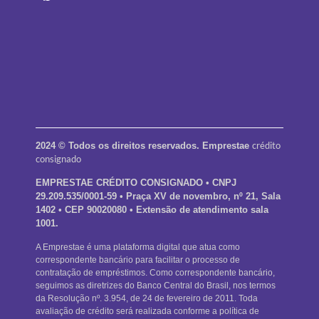
crédito
2024 © Todos os direitos reservados. Emprestae
consignado
EMPRESTAE CRÉDITO CONSIGNADO • CNPJ
29.209.535/0001-59 • Praça XV de novembro, nº 21, Sala
1402 • CEP 90020080
• Extensão de atendimento sala
1001.
A Emprestae é uma plataforma digital que atua como
correspondente bancário para facilitar o processo de
contratação de empréstimos. Como correspondente bancário,
seguimos as diretrizes do Banco Central do Brasil, nos termos
da Resolução nº. 3.954, de 24 de fevereiro de 2011. Toda
avaliação de crédito será realizada conforme a política de