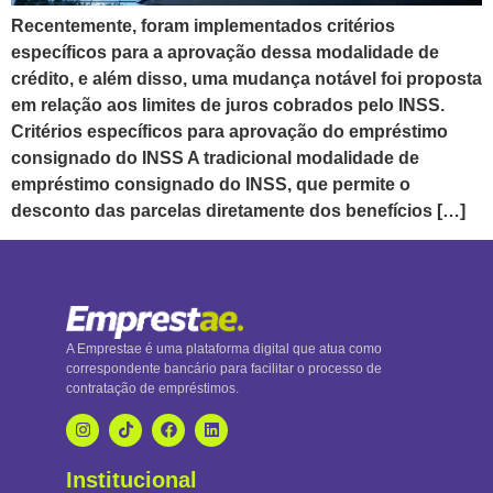
Recentemente, foram implementados critérios
específicos para a aprovação dessa modalidade de
crédito, e além disso, uma mudança notável foi proposta
em relação aos limites de juros cobrados pelo INSS.
Critérios específicos para aprovação do empréstimo
consignado do INSS A tradicional modalidade de
empréstimo consignado do INSS, que permite o
desconto das parcelas diretamente dos benefícios […]
A Emprestae é uma plataforma digital que atua como
correspondente bancário para facilitar o processo de
contratação de empréstimos.
Institucional