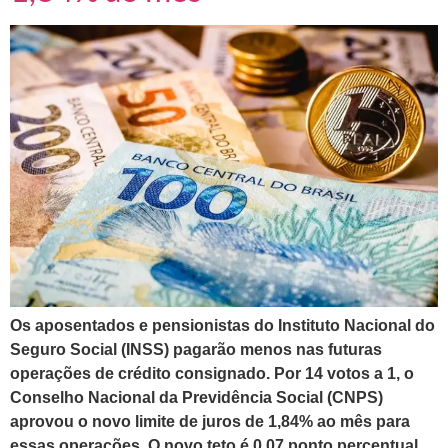
Os aposentados e pensionistas do Instituto Nacional do
Seguro Social (INSS) pagarão menos nas futuras
operações de crédito consignado. Por 14 votos a 1, o
Conselho Nacional da Previdência Social (CNPS)
aprovou o novo limite de juros de 1,84% ao mês para
essas operações. O novo teto é 0,07 ponto percentual