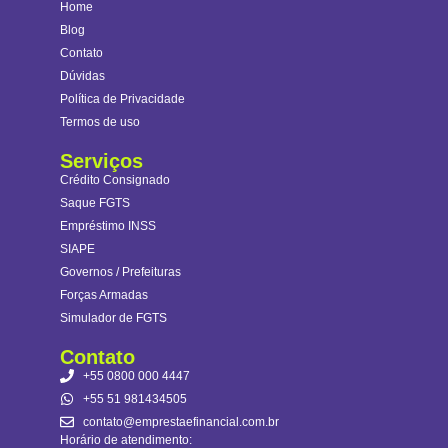
Home
Blog
Contato
Dúvidas
Política de Privacidade
Termos de uso
Serviços
Crédito Consignado
Saque FGTS
Empréstimo INSS
SIAPE
Governos / Prefeituras
Forças Armadas
Simulador de FGTS
Contato
+55 0800 000 4447
+55 51 981434505
contato@emprestaefinancial.com.br
Horário de atendimento: