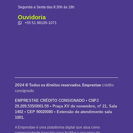
Segunda a Sexta das 8:30h às 18h
Ouvidoria
+55 51 98105-1071
2024 © Todos os direitos reservados. Emprestae
crédito
consignado
EMPRESTAE CRÉDITO CONSIGNADO • CNPJ
29.209.535/0001-59 • Praça XV de novembro, nº 21, Sala
1402 • CEP 90020080
• Extensão de atendimento sala
1001.
A Emprestae é uma plataforma digital que atua como
correspondente bancário para facilitar o processo de