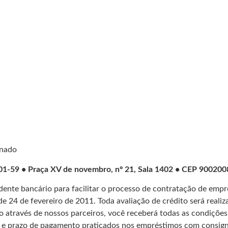
gnado
9 • Praça XV de novembro, nº 21, Sala 1402 • CEP 90020
ente bancário para facilitar o processo de contratação de empr
e 24 de fevereiro de 2011. Toda avaliação de crédito será realiz
o através de nossos parceiros, você receberá todas as condições
el e prazo de pagamento praticados nos empréstimos com consig