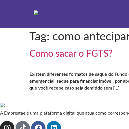
Tag:
como antecipar
Como sacar o FGTS?
Existem diferentes formatos de saque do Fundo d
emergencial, saque para financiar imóvel, por 
que você recebe caso seja demitido sem […]
A Emprestae é uma plataforma digital que atua como correspond