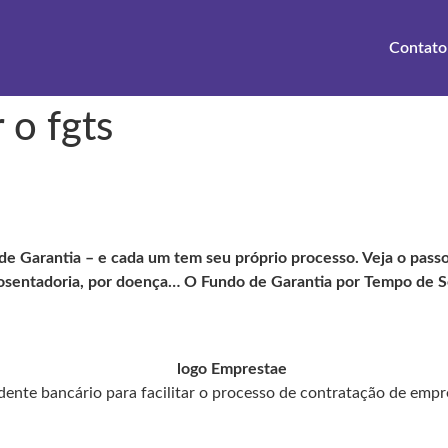
Contato
 o fgts
e Garantia – e cada um tem seu próprio processo. Veja o passo 
aposentadoria, por doença… O Fundo de Garantia por Tempo de S
ente bancário para facilitar o processo de contratação de empr