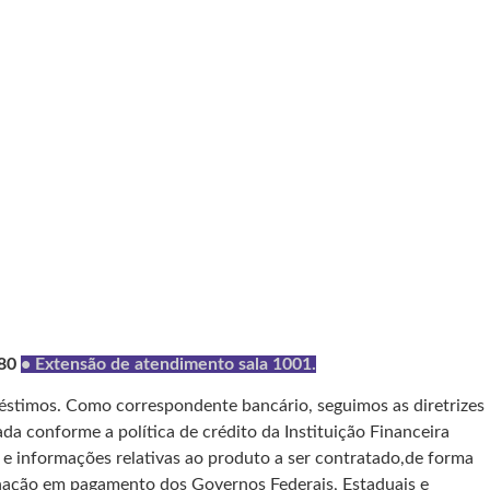
080
• Extensão de atendimento sala 1001.
éstimos. Como correspondente bancário, seguimos as diretrizes
ada conforme a política de crédito da Instituição Financeira
 e informações relativas ao produto a ser contratado,de forma
nação em pagamento dos Governos Federais, Estaduais e