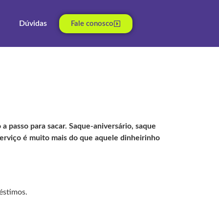
Dúvidas
Fale conosco
a passo para sacar. Saque-aniversário, saque
erviço é muito mais do que aquele dinheirinho
éstimos.