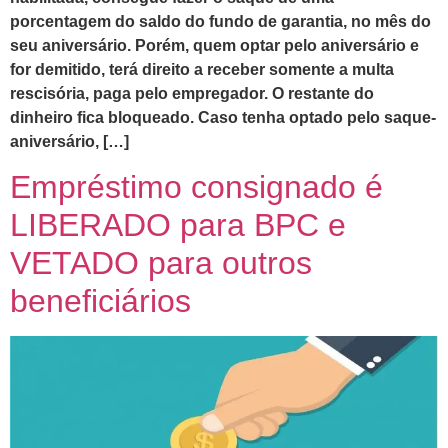
porcentagem do saldo do fundo de garantia, no mês do
seu aniversário. Porém, quem optar pelo aniversário e
for demitido, terá direito a receber somente a multa
rescisória, paga pelo empregador. O restante do
dinheiro fica bloqueado. Caso tenha optado pelo saque-
aniversário, […]
Empréstimo consignado é
LIBERADO para BPC e
VETADO para outros
beneficiários