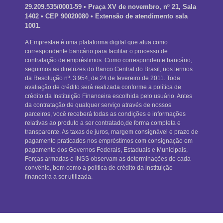
29.209.535/0001-59 • Praça XV de novembro, nº 21, Sala
1402 • CEP 90020080
• Extensão de atendimento sala
1001.
A Emprestae é uma plataforma digital que atua como
correspondente bancário para facilitar o processo de
contratação de empréstimos. Como correspondente bancário,
seguimos as diretrizes do Banco Central do Brasil, nos termos
da Resolução nº. 3.954, de 24 de fevereiro de 2011. Toda
avaliação de crédito será realizada conforme a política de
crédito da Instituição Financeira escolhida pelo usuário. Antes
da contratação de qualquer serviço através de nossos
parceiros, você receberá todas as condições e informações
relativas ao produto a ser contratado,de forma completa e
transparente. As taxas de juros, margem consignável e prazo de
pagamento praticados nos empréstimos com consignação em
pagamento dos Governos Federais, Estaduais e Municipais,
Forças armadas e INSS observam as determinações de cada
convênio, bem como a política de crédito da instituição
financeira a ser utilizada.