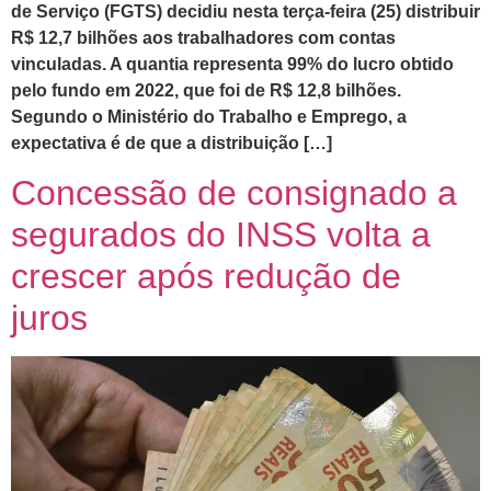
de Serviço (FGTS) decidiu nesta terça-feira (25) distribuir
R$ 12,7 bilhões aos trabalhadores com contas
vinculadas. A quantia representa 99% do lucro obtido
pelo fundo em 2022, que foi de R$ 12,8 bilhões.
Segundo o Ministério do Trabalho e Emprego, a
expectativa é de que a distribuição […]
Concessão de consignado a
segurados do INSS volta a
crescer após redução de
juros