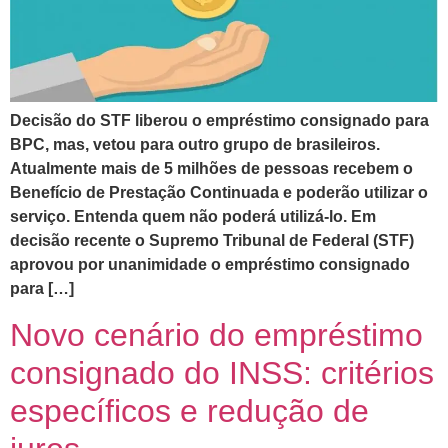
Decisão do STF liberou o empréstimo consignado para
BPC, mas, vetou para outro grupo de brasileiros.
Atualmente mais de 5 milhões de pessoas recebem o
Benefício de Prestação Continuada e poderão utilizar o
serviço. Entenda quem não poderá utilizá-lo. Em
decisão recente o Supremo Tribunal de Federal (STF)
aprovou por unanimidade o empréstimo consignado
para […]
Novo cenário do empréstimo
consignado do INSS: critérios
específicos e redução de