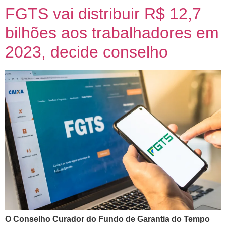
FGTS vai distribuir R$ 12,7
bilhões aos trabalhadores em
2023, decide conselho
O Conselho Curador do Fundo de Garantia do Tempo