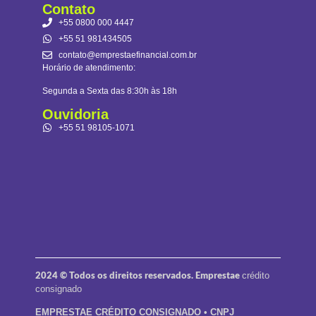
Contato
+55 0800 000 4447
+55 51 981434505
contato@emprestaefinancial.com.br
Horário de atendimento:
Segunda a Sexta das 8:30h às 18h
Ouvidoria
+55 51 98105-1071
2024 © Todos os direitos reservados. Emprestae
crédito
consignado
EMPRESTAE CRÉDITO CONSIGNADO • CNPJ